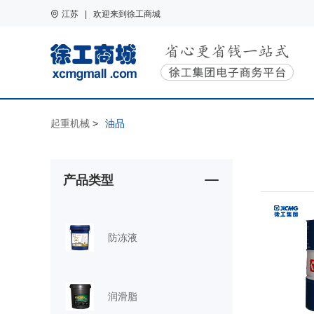
江苏 | 欢迎来到徐工商城
起重机械
>
油品
产品类型
防冻液
润滑脂