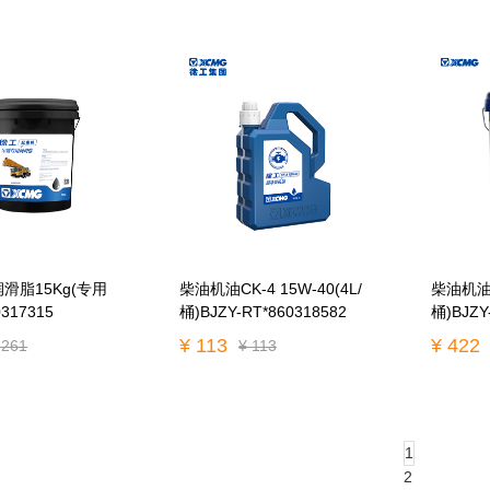
滑脂15Kg(专用
柴油机油CK-4 15W-40(4L/
柴油机油CK
317315
桶)BJZY-RT*860318582
桶)BJZY
¥ 113
¥ 422
 261
¥ 113
1
2