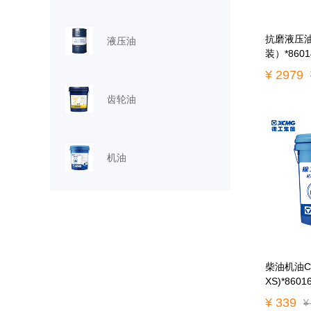
抗磨液压油 
液压油
装）*8601
¥ 2979
齿轮油
机油
柴油机油CI-
XS)*8601
¥ 339
¥