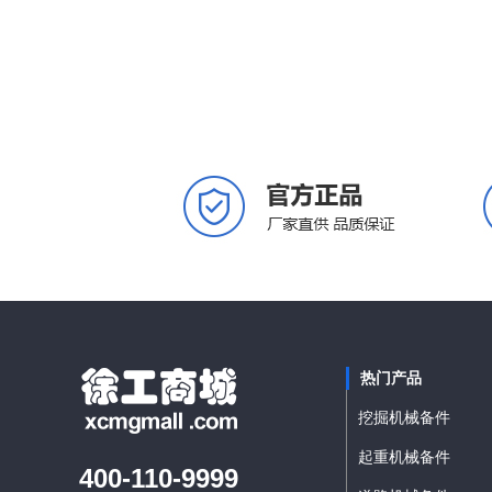
热门产品
挖掘机械备件
起重机械备件
400-110-9999