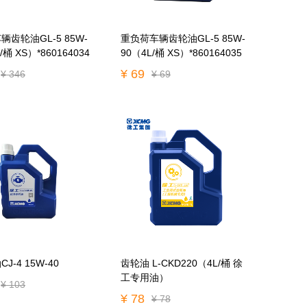
齿轮油GL-5 85W-
重负荷车辆齿轮油GL-5 85W-
/桶 XS）*860164034
90（4L/桶 XS）*860164035
¥ 69
¥ 346
¥ 69
J-4 15W-40
齿轮油 L-CKD220（4L/桶 徐
工专用油）
¥ 103
¥ 78
¥ 78