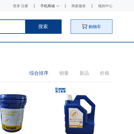
登录 注册
手机商城
商家服务
规则中心
搜索
购物车
综合排序
销量
新品
价格