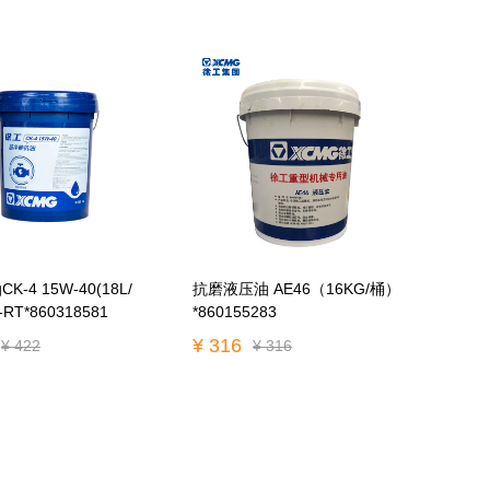
-4 15W-40(18L/
抗磨液压油 AE46（16KG/桶）
-RT*860318581
*860155283
¥ 316
¥ 422
¥ 316