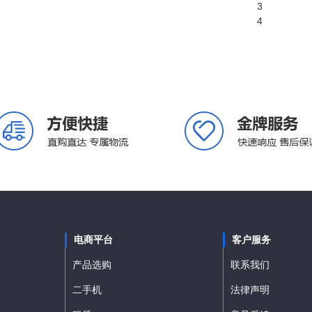
3
4
电商平台
客户服务
产品选购
联系我们
二手机
法律声明