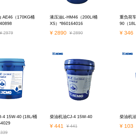
AE46（170KG桶
液压油L-HM46（200L/桶
重负荷车辆
40898
XS）*860164016
90（18L
¥ 2890
¥ 346
¥ 2979
¥ 2890
4 15W-40 (18L/桶
柴油机油CJ-4 15W-40
柴油机油C
64029
¥ 441
¥ 103
¥ 441
 339