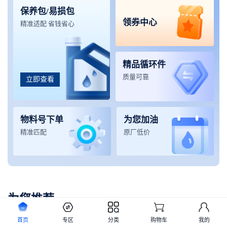
保养包/易损包
领券中心
精准适配 省钱省心
精品循环件
质量可靠
立即查看
物料号下单
为您加油
精准匹配
原厂低价
为您推荐
首页
专区
分类
购物车
我的
起重机械
挖掘机械
铲运机械
高空设