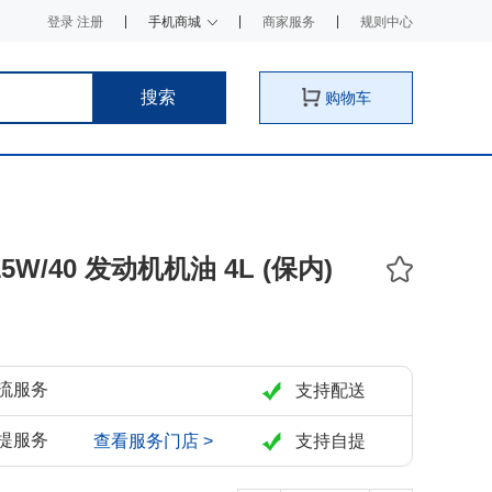
登录 注册
手机商城
商家服务
规则中心
搜索
购物车
 15W/40 发动机机油 4L (保内)
流服务
支持配送
提服务
查看服务门店 >
支持自提