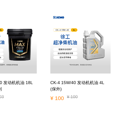
CK-4 15W/40 发动机机油 4L
列
(保外)
03
¥ 100
¥ 100