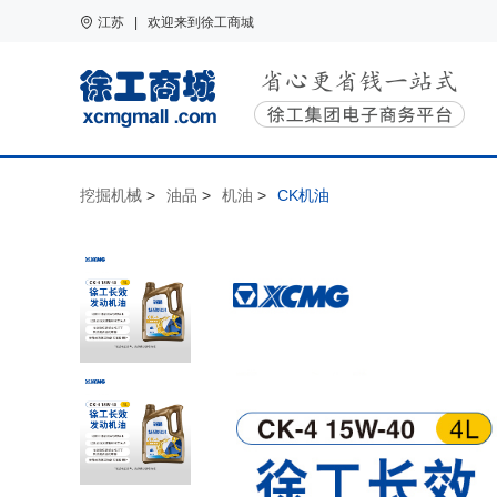
江苏 | 欢迎来到徐工商城
挖掘机械
>
油品
>
机油
>
CK机油