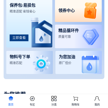
保养包/易损包
领券中心
精准适配 省钱省心
精品循环件
质量可靠
立即查看
物料号下单
为您加油
精准匹配
原厂低价
为您推荐
首页
专区
分类
购物车
我的
起重机械
挖掘机械
铲运机械
高空设