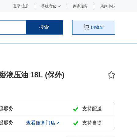
登录 注册
手机商城
商家服务
规则中心
搜索
购物车
抗磨液压油 18L (保外)
流服务
支持配送
提服务
查看服务门店 >
支持自提