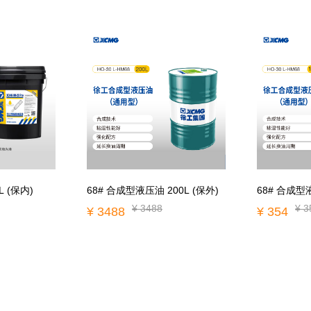
68# 合成型液压油 200L (保外)
L (保内)
68# 合成型液
¥ 3488
¥ 3
¥ 3488
¥ 354