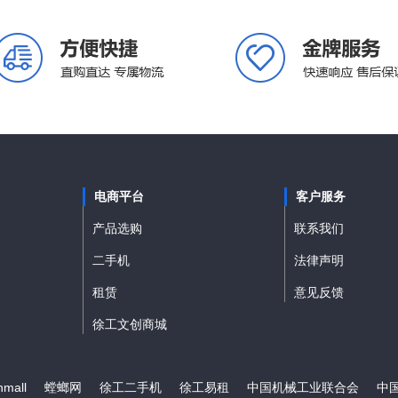
电商平台
客户服务
产品选购
联系我们
二手机
法律声明
租赁
意见反馈
徐工文创商城
mall
螳螂网
徐工二手机
徐工易租
中国机械工业联合会
中