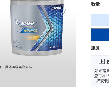
数量
服务
上门
如果需
您可在
择安装