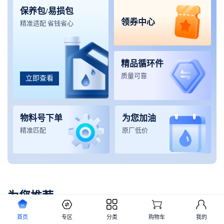
保养包/易损包
领券中心
精准适配 省钱省心
精品循环件
质量可靠
立即查看
物料号下单
为您加油
精准匹配
原厂低价
为您推荐
首页
专区
分类
购物车
我的
起重机械
挖掘机械
铲运机械
高空设