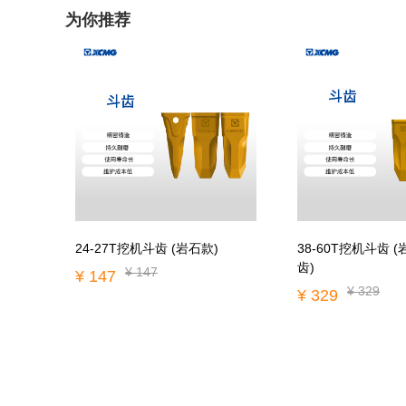
为你推荐
24-27T挖机斗齿 (岩石款)
38-60T挖机斗齿 
齿)
¥ 147
¥ 147
¥ 329
¥ 329