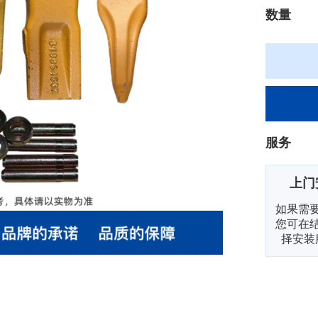
数量
服务
上门
如果需
您可在
择安装