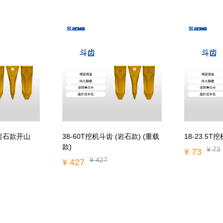
(岩石款开山
38-60T挖机斗齿 (岩石款) (重载
18-23.5
款)
¥ 73
¥ 73
¥ 427
¥ 427