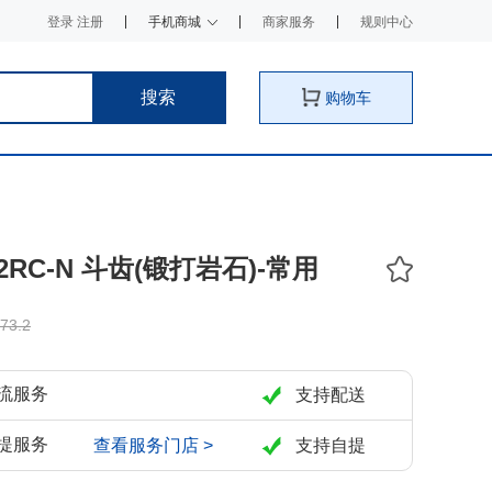
登录 注册
手机商城
商家服务
规则中心
搜索
购物车
02RC-N 斗齿(锻打岩石)-常用
73.2
流服务
支持配送
提服务
查看服务门店 >
支持自提