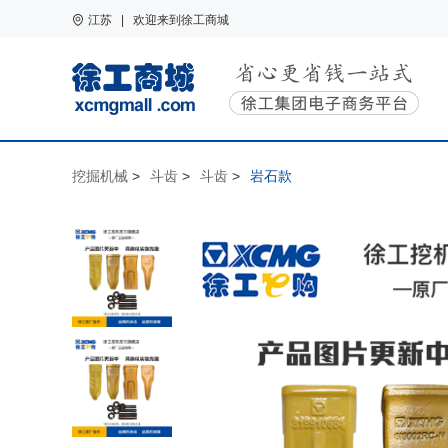
江苏 | 欢迎来到徐工商城
挖掘机械
>
斗齿
>
斗齿
>
岩石款